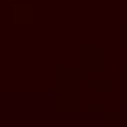
75
Antar Mayat
3D
121
76
Anting-anting
3D
636
77
Api
3D
417
78
Arang
3D
624
79
Topi
3D
234
80
Arloji
3D
882
81
Tokong Tepi Jalan
3D
049
82
Toko Kain
3D
200
83
Tiup Harmonika
3D
870
84
Ayam Kalkun
3D
661
85
Tinta Stempel
3D
198
86
Babi Hutan
3D
509