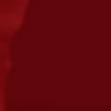
-1.75
HDP
1.75
-1.05
Odds
-1.07
36
Wanita Sihir - Jangkrik - Latihan
2D
85 (75-
Hansip - Teratai - Pintu -
25-42-
PLAY
Sarpakenaka
52)
37
Dewa Maut - Ikan Sampan -
2D
86 (84-
Paris Sa... vs Rennes
i
24/08 01:45AM
Gerak Badan - Salak - Rokok -
33-37-
Yamadipati
83)
H
Paris Saint Germain
38
Orang Gila - Betet - Kerja Bakti -
2D
87 (88-
W
Rennes
Botol - Toilet - Buriswara
09-33-
59)
-1.25
HDP
1.25
-1.09
Odds
-1.03
39
Siluman Air - Serigala -
2D
91 (99-
PLAY
Ambulans - Bambu - Toples -
06-66-
Witaksini
56)
Middlesb... vs Wrexham
i
08/08 02:00AM
Promo
40
Putri Kipas Besi - Ikan Tenggiri -
2D
92 (95-
Garis Finish - Apokat,Alpukat -
47-62-
PROMO S
Sarung - Siti Sundari
97)
H
Middlesbrough
41
Petani - Perkutut - Jalan Raya -
2D
95 (92-
W
Wrexham
Kunci - Pisau Cukur - Irawan
01-65-
51)