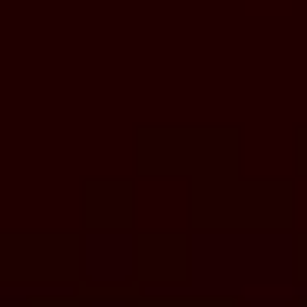
87
Badminton
3D
891
88
Tinta
3D
935
89
Baju Cina
3D
226
90
Baker Rumput
3D
492
91
Ballpen
3D
973
92
Balsem
3D
688
93
Timbangan
3D
885
94
Timba
3D
933
95
Ban Gembos
3D
729
96
Timang Anak
3D
274
97
Bangku
3D
404
98
Timah
3D
181