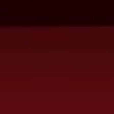
99
Bantal
3D
229
100
Tikus Makan
3D
904
101
Batu Gugur
3D
807
102
Tidur
3D
494
103
Batu Nisan
3D
008
104
Tiang Kapal
3D
775
105
Tertabrak
3D
721
106
Terong
3D
873
107
Termos
3D
735
108
Terlanggar
3D
716
109
Terlanggar
3D
408
110
Terlanggar
3D
281