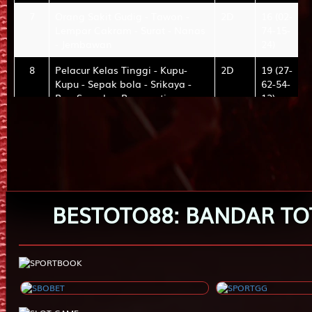
-0.50
HDP
0.50
1.16
Odds
-1.35
7
Orang Sakit Gudig - Tawon -
2D
16 (02-
Lempar Cakram - Surat - Nanas
74-15-
PLAY
- Jembawan
24)
8
Pelacur Kelas Tinggi - Kupu-
2D
19 (27-
Brentfor... vs Tottenha...
i
23/08 00:30AM
Kupu - Sepak bola - Srikaya -
62-54-
Ban Sepeda - Banowati
12)
H
Brentford
9
Istri Sejati - Lalat - Volley
2D
20 (06-
W
Tottenham Hotspur
Ball,Voli - Palu - Ban Mobil -
72-19-
Setiawati
22)
0.00
HDP
0.00
-1.28
Odds
1.11
10
Peti Mati - Capung - Tenis -
2D
22 (21-
PLAY
Terong - Harmonika - Arjuna
70-50-
dan Sembadra
20)
BESTOTO88: BANDAR TO
VfL Boch... vs Hertha B...
i
08/08 01:30AM
11
Raja - Naga - Hockey -
2D
26 (31-
Ganggang - Mesin Jahit -
90-80-
H
VfL Bochum
Samiaji
40)
W
Hertha Berlin
12
Wanita Cantik - Kura-Kura -
2D
27 (19-
-0.25
HDP
0.25
1.04
Odds
-1.17
Bola Sodok - Sabun Bubuk -
61-06-