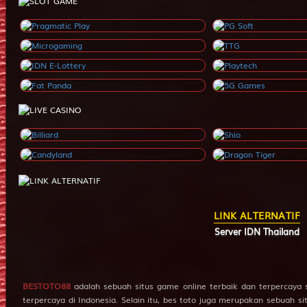
Otak - Dewi Supraba
11)
PLAY
13
Ahli Nujum - Ular - Yudo - Kamar
2D
32 (03-
Mandi - Tali - Abiyasa
60-18-
Racing S... vs Villarre...
i
16/08 22:00PM
10)
H
Racing Santander
14
Orang Buta - Rusa - Silat - Jamu
2D
34 (36-
- Paru-Paru - Destarata
73-89-
W
Villarreal
23)
0.50
HDP
-0.50
-1.31
Odds
-1.13
15
Pendeta Wanita - Musang -
2D
36 (34-
Balap Sepeda - Manggis -
83-87-
PLAY
Rumah Obat - Sayempraba
33)
Parma Ca... vs Cagliari
16
Orang Bongkok - Ikan Gabus -
2D
37 (38-
i
23/08 01:45AM
Balap Mobil - Anggur -
59-83-
B.H,BH,Bra - Truk - Gareng
09)
H
Parma Calcio
LINK ALTERNATIF
Server IDN Thailand
17
Penolong - Gelatik - Golf - Tang
2D
40 (43-
W
Cagliari
- Peci - Widura
76-78-
0.00
HDP
0.00
-1.16
Odds
26)
1.02
BESTOTO88
adalah sebuah situs game online terbaik dan terpercaya se
18
Putri Raja - Cendrawasih - Balap
2D
38 (37-
PLAY
terpercaya di Indonesia. Selain itu, bes toto juga merupakan sebuah 
Sepeda Motor - Engsel - Drum -
67-84-