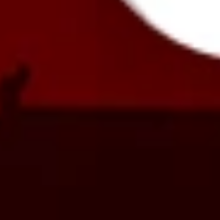
63
Ubi
3D
368
64
Tusuk Gigi
3D
794
65
Tupai
3D
639
66
Anjing
3D
600
67
Anjing
3D
601
68
Tuli
3D
597
69
Anjing Berkelahi
3D
125
70
Tukar Cincin
3D
076
71
Anjing Menggigit
3D
879
72
Tukang Pulpen
3D
170
73
Truk Militer
3D
020
74
Truk Barang
3D
629